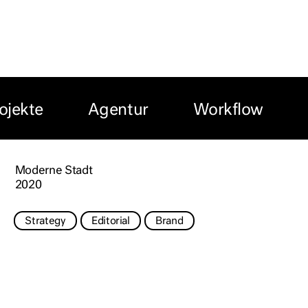
ojekte
Agentur
Workflow
Moderne Stadt
2020
Strategy
Editorial
Brand