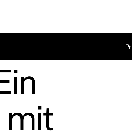
Pr
Ein
 mit