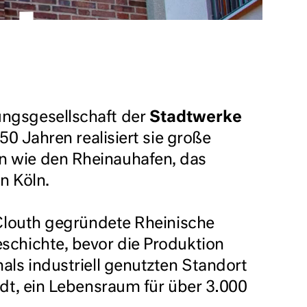
ungsgesellschaft der
Stadtwerke
 50 Jahren realisiert sie große
 wie den Rheinauhafen, das
n Köln.
 Clouth gegründete Rheinische
schichte, bevor die Produktion
ls industriell genutzten Standort
dt, ein Lebensraum für über 3.000