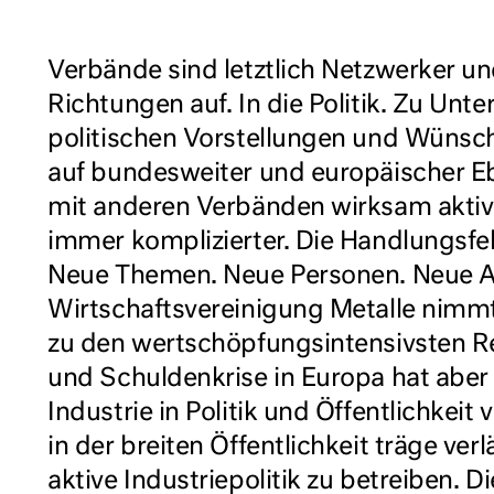
Verbände sind letztlich Netzwerker u
Richtungen auf. In die Politik. Zu Unte
politischen Vorstellungen und Wünsch
auf bundesweiter und europäischer E
mit anderen Verbänden wirksam aktiv s
immer komplizierter. Die Handlungsfel
Neue Themen. Neue Personen. Neue A
Wirtschaftsvereinigung Metalle nimmt
zu den wertschöpfungsintensivsten Re
und Schuldenkrise in Europa hat abe
Industrie in Politik und Öffentlichkei
in der breiten Öffentlichkeit träge verlä
aktive Industriepolitik zu betreiben.