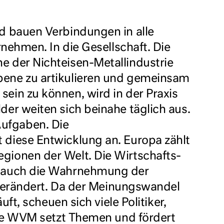
nd bauen Verbindungen in alle
rnehmen. In die Gesellschaft. Die
e der Nichteisen-Metallindustrie
bene zu artikulieren und gemeinsam
ein zu können, wird in der Praxis
der weiten sich beinahe täglich aus.
ufgaben. Die
 diese Entwicklung an. Europa zählt
gionen der Welt. Die Wirtschafts-
r auch die Wahrnehmung der
t verändert. Da der Meinungswandel
uft, scheuen sich viele Politiker,
 Die WVM setzt Themen und fördert