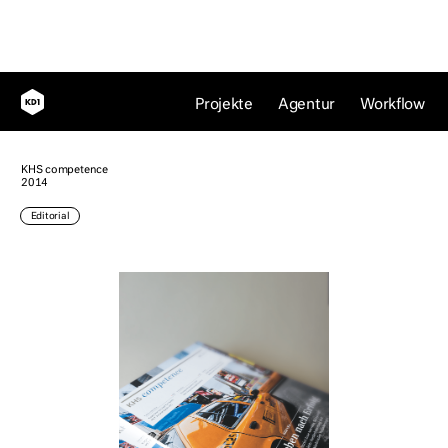
Das Streben nach Erfolg
Projekte
Agentur
Workflow
KHS competence
2014
Editorial