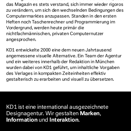
das Magazin es stets verstand, sich immer wieder rigoros
zu verändern, um sich den wechselnden Bedingungen des
Computermarktes anzupassen. Standen in den ersten
Heften noch Taschenrechner und Programmierung im
Vordergrund, werden heute primär die
nichtfachmännischen, privaten Computernutzer
angesprochen.
KD1 entwickelte 2000 eine dem neuen Jahrtausend
angemessene visuelle Alternative. Ein Team der Agentur
und ein weiteres innerhalb der Redaktion in München
wurden dabei von KD1 geführt, um inhaltliche Vorgaben
des Verlages in kompakten Zeiteinheiten effektiv
gestalterisch zu erarbeiten und visuell zu übersetzen.
KD
1
ist eine international ausgezeichnete
Designagentur. Wir gestalten
Marken
,
Information
und
Interaktion
.